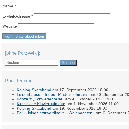
Name
*
E-Mail-Adresse
*
Website
[ohne Porz-Wiki]:
Suchen
nach:
Porz-Termine
Kolping-Skatabend
am 17. September 2026 18:00
Leidenhausen: Indoor-Mädelsflohmarkt
am 20. September 20
Konzert: „Schwedenreise“
am 4. Oktober 2026 11:00
Klassische Klavierquintette
am 1. November 2026 11:00
Kolping-Skatabend
am 19. November 2026 18:00
Poll: Liaison extraordinaire »Weihnachten«
am 6. Dezember 2