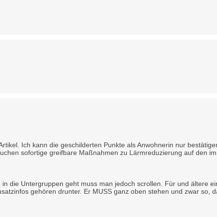
rtikel. Ich kann die geschilderten Punkte als Anwohnerin nur bestätig
auchen sofortige greifbare Maßnahmen zu Lärmreduzierung auf den im A
 in die Untergruppen geht muss man jedoch scrollen. Für und ältere ein
satzinfos gehören drunter. Er MUSS ganz oben stehen und zwar so, das