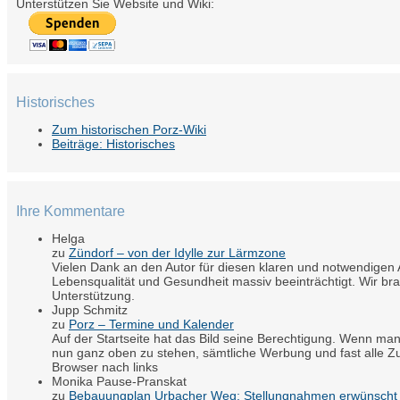
Unterstützen Sie Website und Wiki:
Historisches
Zum historischen Porz-Wiki
Beiträge: Historisches
Ihre Kommentare
Helga
zu
Zündorf – von der Idylle zur Lärmzone
Vielen Dank an den Autor für diesen klaren und notwendigen A
Lebensqualität und Gesundheit massiv beeinträchtigt. Wir br
Unterstützung.
Jupp Schmitz
zu
Porz – Termine und Kalender
Auf der Startseite hat das Bild seine Berechtigung. Wenn man
nun ganz oben zu stehen, sämtliche Werbung und fast alle Zu
Browser nach links
Monika Pause-Pranskat
zu
Bebauungplan Urbacher Weg: Stellungnahmen erwünscht