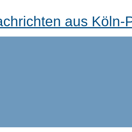
achrichten aus Köln-