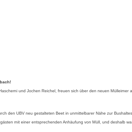
rbach!
aschemi und Jochen Reichel, freuen sich über den neuen Mülleimer an 
rch den UBV neu gestalteten Beet in unmittelbarer Nähe zur Bushaltes
rgästen mit einer entsprechenden Anhäufung von Müll, und deshalb war