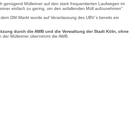
h genügend Mülleimer auf den stark frequentierten Laufwegen im
lleimer einfach zu gering, um den anfallenden Müll aufzunehmen“.
or dem DM-Markt wurde auf Veranlassung des UBV´s bereits ein
tzung durch die AWB und die Verwaltung der Stadt Köln, ohne
en der Mülleimer übernimmt die AWB.