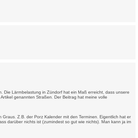
en. Die Lärmbelastung in Zündorf hat ein Maß erreicht, dass unsere
rtikel genannten Straßen. Der Beitrag hat meine volle
 Graus. Z.B. der Porz Kalender mit den Terminen. Eigentlich hat er
s darüber nichts ist (zumindest so gut wie nichts). Man kann ja im