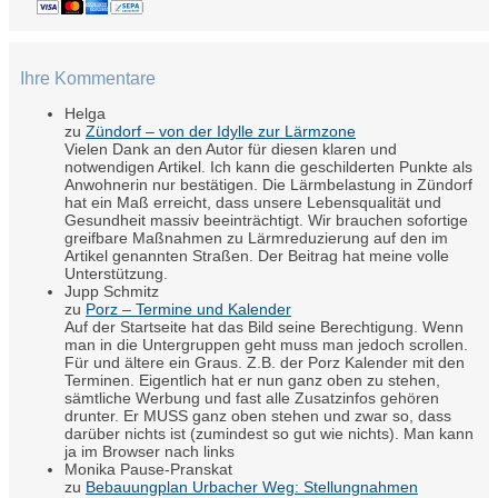
Ihre Kommentare
Helga
zu
Zündorf – von der Idylle zur Lärmzone
Vielen Dank an den Autor für diesen klaren und
notwendigen Artikel. Ich kann die geschilderten Punkte als
Anwohnerin nur bestätigen. Die Lärmbelastung in Zündorf
hat ein Maß erreicht, dass unsere Lebensqualität und
Gesundheit massiv beeinträchtigt. Wir brauchen sofortige
greifbare Maßnahmen zu Lärmreduzierung auf den im
Artikel genannten Straßen. Der Beitrag hat meine volle
Unterstützung.
Jupp Schmitz
zu
Porz – Termine und Kalender
Auf der Startseite hat das Bild seine Berechtigung. Wenn
man in die Untergruppen geht muss man jedoch scrollen.
Für und ältere ein Graus. Z.B. der Porz Kalender mit den
Terminen. Eigentlich hat er nun ganz oben zu stehen,
sämtliche Werbung und fast alle Zusatzinfos gehören
drunter. Er MUSS ganz oben stehen und zwar so, dass
darüber nichts ist (zumindest so gut wie nichts). Man kann
ja im Browser nach links
Monika Pause-Pranskat
zu
Bebauungplan Urbacher Weg: Stellungnahmen