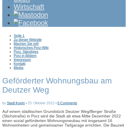
Wirtschaft
Sub
Seite 1
menu
Zu dieser Website
Machen Sie mit!
Historisches Porz-Wiki
Porz: Ständiges
Porz in Bildern
Impressum
Kontakt
Media
Geförderter Wohnungsbau am
Deutzer Weg
by
Stadt Koeln
•
25. Oktober 2022
•
0 Comments
Auf einem städtischen Grundstück Deutzer Weg/Berger Straße
(Stichstraße) in Porz wird die Stadt ab etwa Mitte Dezember 2022
einen sozial geförderten Wohnungsneubau mit insgesamt 16
Wohneinheiten und gemeinsamer Tiefgarage errichten. Die Bauzeit