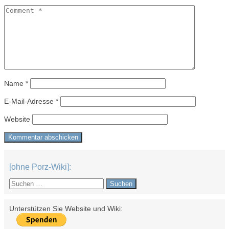
Name
*
E-Mail-Adresse
*
Website
[ohne Porz-Wiki]:
Suchen
nach:
Unterstützen Sie Website und Wiki: