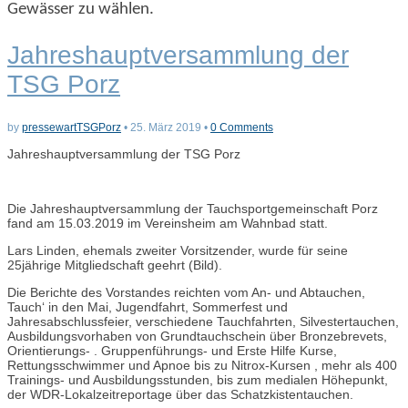
Gewässer zu wählen.
Jahreshauptversammlung der
TSG Porz
by
pressewartTSGPorz
•
25. März 2019
•
0 Comments
Jahreshauptversammlung der TSG Porz
Die Jahreshauptversammlung der Tauchsportgemeinschaft Porz
fand am 15.03.2019 im Vereinsheim am Wahnbad statt.
Lars Linden, ehemals zweiter Vorsitzender, wurde für seine
25jährige Mitgliedschaft geehrt (Bild).
Die Berichte des Vorstandes reichten vom An- und Abtauchen,
Tauch‘ in den Mai, Jugendfahrt, Sommerfest und
Jahresabschlussfeier, verschiedene Tauchfahrten, Silvestertauchen,
Ausbildungsvorhaben von Grundtauchschein über Bronzebrevets,
Orientierungs- . Gruppenführungs- und Erste Hilfe Kurse,
Rettungsschwimmer und Apnoe bis zu Nitrox-Kursen , mehr als 400
Trainings- und Ausbildungsstunden, bis zum medialen Höhepunkt,
der WDR-Lokalzeitreportage über das Schatzkistentauchen.