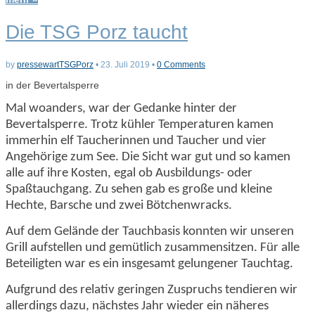
Die TSG Porz taucht
by
pressewartTSGPorz
•
23. Juli 2019
•
0 Comments
in der Bevertalsperre
Mal woa
nders, war der Gedanke hinter der
Bevertalsperre. Trotz kühler
Temperaturen kamen
immerhin elf Taucherinnen und Tauche
r und vier
Angehörige zum See.
Die Sicht war gut und so kamen
alle auf ihre Kosten, egal ob Ausbildungs- oder
Spaßtauchgang. Zu sehen gab es große und kleine
Hechte, Barsche und zwei Bötchenwracks.
Auf dem Gelände der Tauchbasis konnten wir unseren
Grill aufstellen und gemütlich zusammensitzen. Für alle
Beteiligten war es ein insgesamt gelungener Tauchtag.
Aufgrund des relativ geringen Zuspruchs tendieren wir
allerdings dazu, nächstes Jahr wieder ein näheres