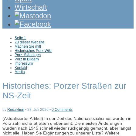
Wirtschaft
Sub
Seite 1
menu
Zu dieser Website
Machen Sie mit!
Historisches Porz-Wiki
Porz: Ständiges
Porz in Bildern
Impressum
Kontakt
Media
Historisches: Porzer Straßen zur
NS-Zeit
by
Redaktion
•
28. Juli 2026
•
0 Comments
(Aktualisierter Artikel) In der Zeit des Nationalsozialismus wurden in
Porz zahlreiche Straßen umbenannt. Die meisten Änderungen
wurden nach 1945 schnell wieder rückgängig gemacht, aber längst
nicht alle. Haben Sie Ergänzungen zu unserer Liste? Weitere