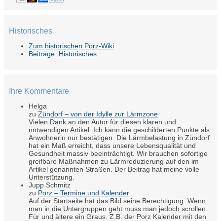
Historisches
Zum historischen Porz-Wiki
Beiträge: Historisches
Ihre Kommentare
Helga
zu
Zündorf – von der Idylle zur Lärmzone
Vielen Dank an den Autor für diesen klaren und
notwendigen Artikel. Ich kann die geschilderten Punkte als
Anwohnerin nur bestätigen. Die Lärmbelastung in Zündorf
hat ein Maß erreicht, dass unsere Lebensqualität und
Gesundheit massiv beeinträchtigt. Wir brauchen sofortige
greifbare Maßnahmen zu Lärmreduzierung auf den im
Artikel genannten Straßen. Der Beitrag hat meine volle
Unterstützung.
Jupp Schmitz
zu
Porz – Termine und Kalender
Auf der Startseite hat das Bild seine Berechtigung. Wenn
man in die Untergruppen geht muss man jedoch scrollen.
Für und ältere ein Graus. Z.B. der Porz Kalender mit den