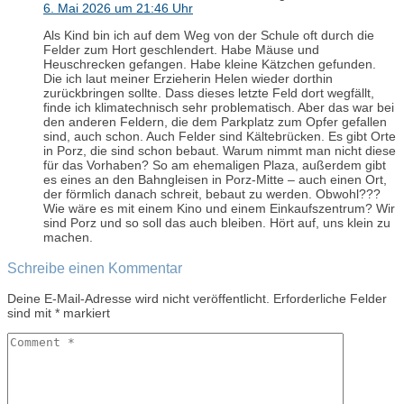
6. Mai 2026 um 21:46 Uhr
Als Kind bin ich auf dem Weg von der Schule oft durch die
Felder zum Hort geschlendert. Habe Mäuse und
Heuschrecken gefangen. Habe kleine Kätzchen gefunden.
Die ich laut meiner Erzieherin Helen wieder dorthin
zurückbringen sollte. Dass dieses letzte Feld dort wegfällt,
finde ich klimatechnisch sehr problematisch. Aber das war bei
den anderen Feldern, die dem Parkplatz zum Opfer gefallen
sind, auch schon. Auch Felder sind Kältebrücken. Es gibt Orte
in Porz, die sind schon bebaut. Warum nimmt man nicht diese
für das Vorhaben? So am ehemaligen Plaza, außerdem gibt
es eines an den Bahngleisen in Porz-Mitte – auch einen Ort,
der förmlich danach schreit, bebaut zu werden. Obwohl???
Wie wäre es mit einem Kino und einem Einkaufszentrum? Wir
sind Porz und so soll das auch bleiben. Hört auf, uns klein zu
machen.
Schreibe einen Kommentar
Deine E-Mail-Adresse wird nicht veröffentlicht.
Erforderliche Felder
sind mit
*
markiert