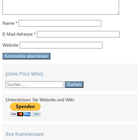
Name
*
E-Mail-Adresse
*
Website
[ohne Porz-Wiki]:
Suchen
nach:
Unterstützen Sie Website und Wiki:
Ihre Kommentare