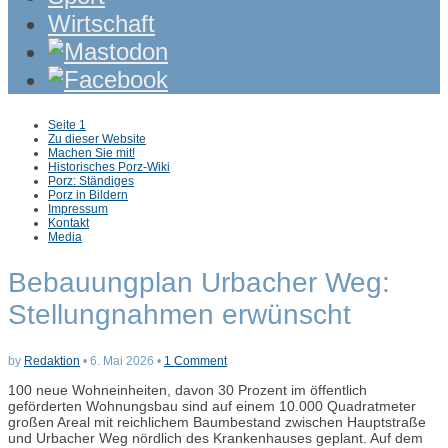
Wirtschaft
Sub
Seite 1
menu
Zu dieser Website
Machen Sie mit!
Historisches Porz-Wiki
Porz: Ständiges
Porz in Bildern
Impressum
Kontakt
Media
Bebauungplan Urbacher Weg:
Stellungnahmen erwünscht
by
Redaktion
•
6. Mai 2026
•
1 Comment
100 neue Wohneinheiten, davon 30 Prozent im öffentlich
geförderten Wohnungsbau sind auf einem 10.000 Quadratmeter
großen Areal mit reichlichem Baumbestand zwischen Hauptstraße
und Urbacher Weg nördlich des Krankenhauses geplant. Auf dem