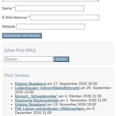
Name
*
E-Mail-Adresse
*
Website
[ohne Porz-Wiki]:
Suchen
nach:
Porz-Termine
Kolping-Skatabend
am 17. September 2026 18:00
Leidenhausen: Indoor-Mädelsflohmarkt
am 20. September
2026 12:00
Konzert: „Schwedenreise“
am 4. Oktober 2026 11:00
Klassische Klavierquintette
am 1. November 2026 11:00
Kolping-Skatabend
am 19. November 2026 18:00
Poll: Liaison extraordinaire »Weihnachten«
am 6.
Dezember 2026 11:00