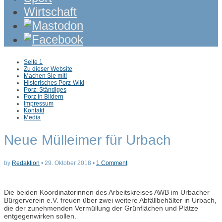
Wirtschaft
Sub
Seite 1
menu
Zu dieser Website
Machen Sie mit!
Historisches Porz-Wiki
Porz: Ständiges
Porz in Bildern
Impressum
Kontakt
Media
Neue Mülleimer für Urbach
by
Redaktion
•
29. Oktober 2018
•
1 Comment
Die beiden Koordinatorinnen des Arbeitskreises AWB im Urbacher
Bürgerverein e.V. freuen über zwei weitere Abfällbehälter in Urbach,
die der zunehmenden Vermüllung der Grünflächen und Plätze
entgegenwirken sollen.