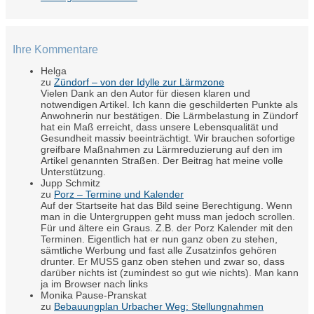
Ihre Kommentare
Helga
zu
Zündorf – von der Idylle zur Lärmzone
Vielen Dank an den Autor für diesen klaren und
notwendigen Artikel. Ich kann die geschilderten Punkte als
Anwohnerin nur bestätigen. Die Lärmbelastung in Zündorf
hat ein Maß erreicht, dass unsere Lebensqualität und
Gesundheit massiv beeinträchtigt. Wir brauchen sofortige
greifbare Maßnahmen zu Lärmreduzierung auf den im
Artikel genannten Straßen. Der Beitrag hat meine volle
Unterstützung.
Jupp Schmitz
zu
Porz – Termine und Kalender
Auf der Startseite hat das Bild seine Berechtigung. Wenn
man in die Untergruppen geht muss man jedoch scrollen.
Für und ältere ein Graus. Z.B. der Porz Kalender mit den
Terminen. Eigentlich hat er nun ganz oben zu stehen,
sämtliche Werbung und fast alle Zusatzinfos gehören
drunter. Er MUSS ganz oben stehen und zwar so, dass
darüber nichts ist (zumindest so gut wie nichts). Man kann
ja im Browser nach links
Monika Pause-Pranskat
zu
Bebauungplan Urbacher Weg: Stellungnahmen