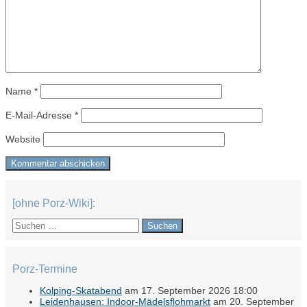
Name
*
E-Mail-Adresse
*
Website
[ohne Porz-Wiki]:
Suchen
nach:
Porz-Termine
Kolping-Skatabend
am 17. September 2026 18:00
Leidenhausen: Indoor-Mädelsflohmarkt
am 20. September