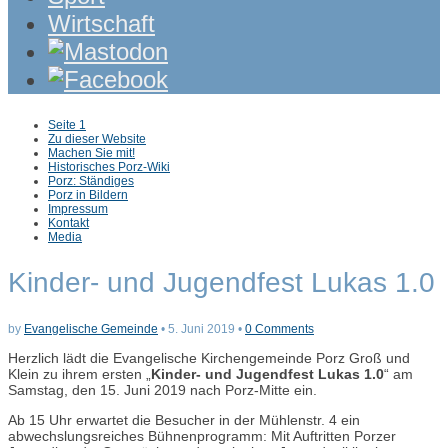
Wirtschaft
Sub
Seite 1
menu
Zu dieser Website
Machen Sie mit!
Historisches Porz-Wiki
Porz: Ständiges
Porz in Bildern
Impressum
Kontakt
Media
Kinder- und Jugendfest Lukas 1.0
by
Evangelische Gemeinde
•
5. Juni 2019
•
0 Comments
Herzlich lädt die Evangelische Kirchengemeinde Porz Groß und
Klein zu ihrem ersten „
Kinder- und Jugendfest Lukas 1.0
“ am
Samstag, den 15. Juni 2019 nach Porz-Mitte ein.
Ab 15 Uhr erwartet die Besucher in der Mühlenstr. 4 ein
abwechslungsreiches Bühnenprogramm: Mit Auftritten Porzer