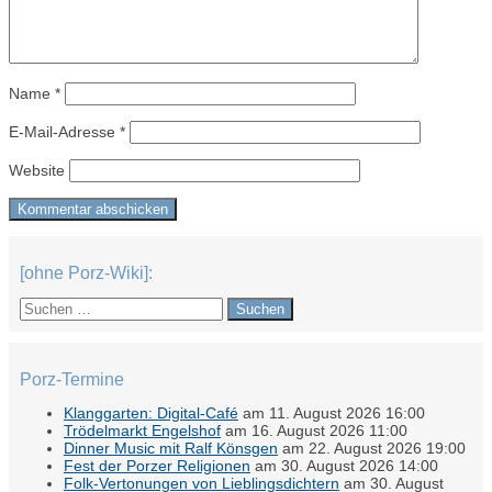
Name
*
E-Mail-Adresse
*
Website
[ohne Porz-Wiki]:
Suchen
nach:
Porz-Termine
Klanggarten: Digital-Café
am 11. August 2026 16:00
Trödelmarkt Engelshof
am 16. August 2026 11:00
Dinner Music mit Ralf Könsgen
am 22. August 2026 19:00
Fest der Porzer Religionen
am 30. August 2026 14:00
Folk-Vertonungen von Lieblingsdichtern
am 30. August