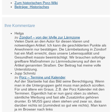
Zum historischen Porz-Wiki
Beiträge: Historisches
Ihre Kommentare
Helga
zu
Zündorf – von der Idylle zur Lärmzone
Vielen Dank an den Autor für diesen klaren und
notwendigen Artikel. Ich kann die geschilderten Punkte als
Anwohnerin nur bestätigen. Die Lärmbelastung in Zündorf
hat ein Maß erreicht, dass unsere Lebensqualität und
Gesundheit massiv beeinträchtigt. Wir brauchen sofortige
greifbare Maßnahmen zu Lärmreduzierung auf den im
Artikel genannten Straßen. Der Beitrag hat meine volle
Unterstützung.
Jupp Schmitz
zu
Porz – Termine und Kalender
Auf der Startseite hat das Bild seine Berechtigung. Wenn
man in die Untergruppen geht muss man jedoch scrollen.
Für und ältere ein Graus. Z.B. der Porz Kalender mit den
Terminen. Eigentlich hat er nun ganz oben zu stehen,
sämtliche Werbung und fast alle Zusatzinfos gehören
drunter. Er MUSS ganz oben stehen und zwar so, dass
darüber nichts ist (zumindest so gut wie nichts). Man kann
ja im Browser nach links