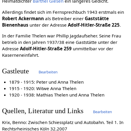
Heimatdichter
Barthel Giesen
ein längeres Gedicht.
Allerdings findet sich im Fernsprechbuch 1943 erstmals ein
Robert Ackermann
als Betreiber einer
Gaststätte
Bienenhaus
unter der Adresse
Adolf-Hitler-Straße 225
.
In der Familie Thelen war Phillip Jagdaufseher. Seine Frau
betrieb in den Jahren 1937/38 eine Gaststätte unter der
Adresse
Adolf-Hitler-Straße 259
unmittelbar vor der
Kaserneneinfahrt.
Gastleute
Bearbeiten
1879 - 1915: Peter und Anna Thelen
1915 - 1920: Witwe Anna Thelen
1920 - 1938: Mathias Thelen und Anna Thelen
Quellen, Literatur und Links
Bearbeiten
Krix, Benno: Zwischen Schiessplatz und Autobahn. Teil 1. In
Rechtsrheinisches Köln 32.2007