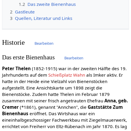
1.2
Das zweite Bienenhaus
2
Gastleute
3
Quellen, Literatur und Links
Historie
Bearbeiten
Das erste Bienenhaus
Bearbeiten
Peter Thelen
(1852-1915) war in der zweiten Hälfte des 19.
Jahrhunderts auf dem
Schießplatz Wahn
als Imker aktiv. Er
hatte in der Heide eine Vielzahl von Bienenstöcken
aufgestellt. Eine Ansichtskarte um 1898 zeigt die
Bienenstöcke. Zudem hatte Thelen im Februar 1879
zusammen mit seiner frisch angetrauten Ehefrau
Anna, geb.
Cremer
(*1861), genannt "Annchen", die
Gaststätte Zum
Bienenhaus
eröffnet. Das Wirtshaus war ein
eineinhalbgeschossiger Fachwerkbau mit Ziegelmauerwerk,
errichtet von Freiherr von Eltz-Rübenach im Jahr 1870. Es lag