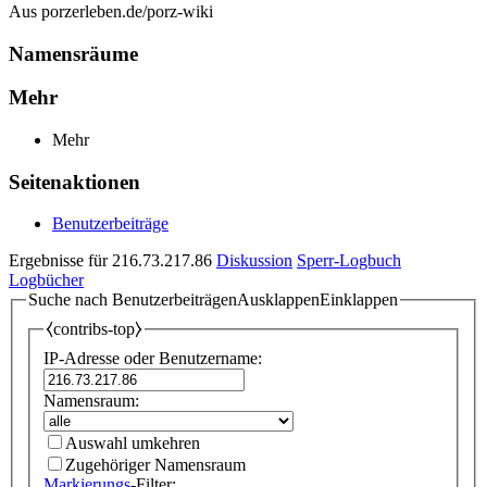
Aus porzerleben.de/porz-wiki
Namensräume
Mehr
Mehr
Seitenaktionen
Benutzerbeiträge
Ergebnisse für 216.73.217.86
Diskussion
Sperr-Logbuch
Logbücher
Suche nach Benutzerbeiträgen
Ausklappen
Einklappen
⧼contribs-top⧽
IP-Adresse oder Benutzername:
Namensraum:
Auswahl umkehren
Zugehöriger Namensraum
Markierungs
-Filter: