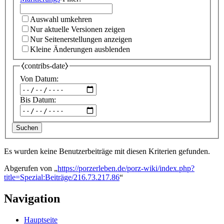
Auswahl umkehren
Nur aktuelle Versionen zeigen
Nur Seitenerstellungen anzeigen
Kleine Änderungen ausblenden
⧼contribs-date⧽
Von Datum:
Bis Datum:
Suchen
Es wurden keine Benutzerbeiträge mit diesen Kriterien gefunden.
Abgerufen von „
https://porzerleben.de/porz-wiki/index.php?
title=Spezial:Beiträge/216.73.217.86
“
Navigation
Hauptseite