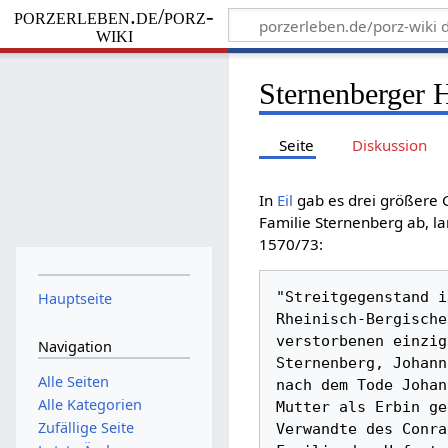
porzerleben.de/porz-
wiki
Sternenberger H
Seite
Diskussion
In
Eil
gab es drei größere 
Familie Sternenberg ab, la
1570/73:
"Streitgegenstand i
Hauptseite
Rheinisch-Bergische
verstorbenen einzig
Navigation
Sternenberg, Johann
Alle Seiten
nach dem Tode Johan
Alle Kategorien
Mutter als Erbin ge
Zufällige Seite
Verwandte des Conra