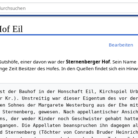
of Eil
Bearbeiten
Gutshöfe, einer davon war der
Sternenberger Hof
. Sein Name l
nge Zeit Besitzer des Hofes. In den Quellen findet sich ein Hin
st der Bauhof in der Honschaft Eil, Kirchspiel Urb
r Kr.). Unstreitig war dieser Eigentum des vor der
en Sohnes der Margarete Westerburg aus der Ehe mit
 Sternenberg, gewesen. Nach appellantischer Ansich
ns, der weder Kinder noch Geschwister gehabt hatte
gangen. Die Appellaten beanspruchen ihn dagegen al
d Sternenberg (Töchter von Conrads Bruder Heinrich