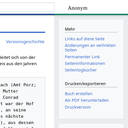
Anonym
Mehr
Links auf diese Seite
Versionsgeschichte
Änderungen an verlinkten
Seiten
Permanenter Link
eitet sich von der
Seiten­­informationen
weis aus den Jahren
Seitenlogbücher
Drucken/­exportieren
ach (Amt Porz; 
 Mutter 
Buch erstellen
 Conrad 
Als PDF herunterladen
t war der Hof 
Druckversion
, an seine 
s nächste 
), aus dessen 