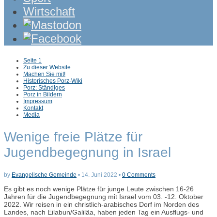
Wirtschaft
Sub
Seite 1
menu
Zu dieser Website
Machen Sie mit!
Historisches Porz-Wiki
Porz: Ständiges
Porz in Bildern
Impressum
Kontakt
Media
Wenige freie Plätze für
Jugendbegegnung in Israel
by
Evangelische Gemeinde
•
14. Juni 2022
•
0 Comments
Es gibt es noch wenige Plätze für junge Leute zwischen 16-26
Jahren für die Jugendbegegnung mit Israel vom 03. -12. Oktober
2022. Wir reisen in ein christlich-arabisches Dorf im Norden des
Landes, nach Eilabun/Galiläa, haben jeden Tag ein Ausflugs- und