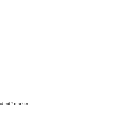
ind mit
*
markiert