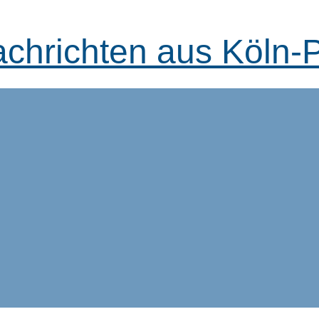
achrichten aus Köln-