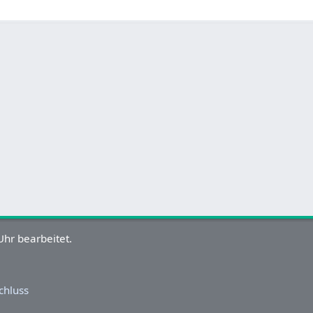
hr bearbeitet.
chluss