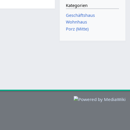
Kategorien
Geschäftshaus
Wohnhaus
Porz (Mitte)