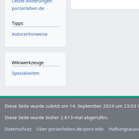
Letzte Änderungen
porzerleben.de
Tipps
Autorenhinweise
Wikiwerkzeuge
Spezialseiten
Diese Seite wurde zuletzt am 14. September 2024 um 23:03 U
Diese Seite wurde bisher 2.613-mal abgerufen.
Datenschutz
Über porzerleben.de/porz-wiki
Haftungsauss