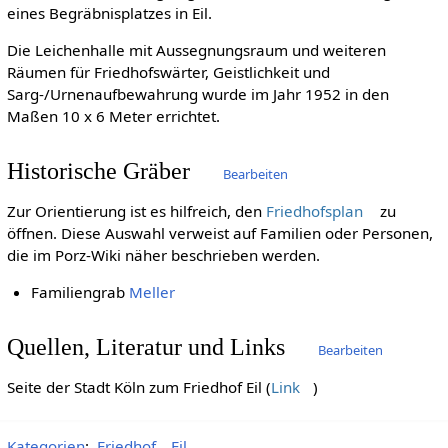
eines Begräbnisplatzes in Eil.
Die Leichenhalle mit Aussegnungsraum und weiteren
Räumen für Friedhofswärter, Geistlichkeit und
Sarg-/Urnenaufbewahrung wurde im Jahr 1952 in den
Maßen 10 x 6 Meter errichtet.
Historische Gräber
Bearbeiten
Zur Orientierung ist es hilfreich, den
Friedhofsplan
zu
öffnen. Diese Auswahl verweist auf Familien oder Personen,
die im Porz-Wiki näher beschrieben werden.
Familiengrab
Meller
Quellen, Literatur und Links
Bearbeiten
Seite der Stadt Köln zum Friedhof Eil (
Link
)
Kategorien
:
Friedhof
Eil