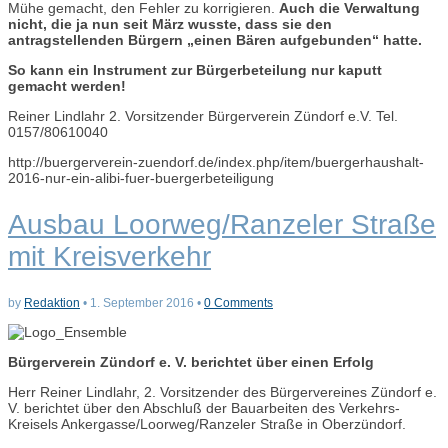
Mühe gemacht, den Fehler zu korrigieren.
Auch die Verwaltung
nicht, die ja nun seit März wusste, dass sie den
antragstellenden Bürgern „einen Bären aufgebunden“ hatte.
So kann ein Instrument zur Bürgerbeteilung nur kaputt
gemacht werden!
Reiner Lindlahr 2. Vorsitzender Bürgerverein Zündorf e.V. Tel.
0157/80610040
http://buergerverein-zuendorf.de/index.php/item/buergerhaushalt-
2016-nur-ein-alibi-fuer-buergerbeteiligung
Ausbau Loorweg/Ranzeler Straße
mit Kreisverkehr
by
Redaktion
•
1. September 2016
•
0 Comments
Bürgerverein Zündorf e. V. berichtet über einen Erfolg
Herr Reiner Lindlahr, 2. Vorsitzender des Bürgervereines Zündorf e.
V. berichtet über den Abschluß der Bauarbeiten des Verkehrs-
Kreisels Ankergasse/Loorweg/Ranzeler Straße in Oberzündorf.