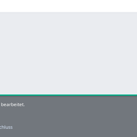
 bearbeitet.
chluss