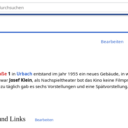
Bearbeiten
aße
1
in
Urbach
entstand im Jahr 1955 ein neues Gebäude, in 
r war
Josef Klein
, als Nachspieltheater bot das Kino keine Film
zu täglich gab es sechs Vorstellungen und eine Spätvorstellun
 und Links
Bearbeiten