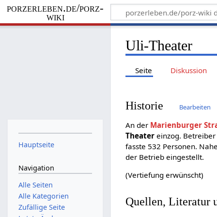
porzerleben.de/porz-
wiki
Uli-Theater
Seite
Diskussion
Historie
Bearbeiten
An der
Marienburger Str
Theater
einzog. Betreibe
Hauptseite
fasste 532 Personen. Nahe
der Betrieb eingestellt.
Navigation
(Vertiefung erwünscht)
Alle Seiten
Alle Kategorien
Quellen, Literatur
Zufällige Seite