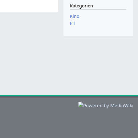
Kategorien
Kino
Eil