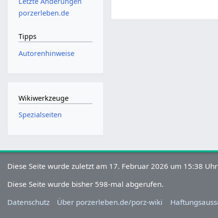
Letzte Änderungen
porzerleben.de
Tipps
Autorenhinweise
Wikiwerkzeuge
Spezialseiten
Diese Seite wurde zuletzt am 17. Februar 2026 um 15:38 Uhr
Diese Seite wurde bisher 598-mal abgerufen.
Datenschutz
Über porzerleben.de/porz-wiki
Haftungsauss