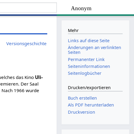
Anonym
Mehr
Links auf diese Seite
Versionsgeschichte
Änderungen an verlinkten
Seiten
Permanenter Link
Seiten­­informationen
Seitenlogbücher
welches das Kino
Uli-
premieren. Der Saal
Drucken/­exportieren
g. Nach 1966 wurde
Buch erstellen
Als PDF herunterladen
Druckversion