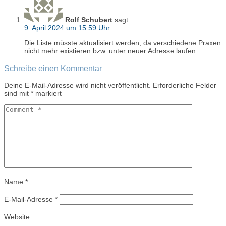
Rolf Schubert
sagt:
9. April 2024 um 15:59 Uhr
Die Liste müsste aktualisiert werden, da verschiedene Praxen
nicht mehr existieren bzw. unter neuer Adresse laufen.
Schreibe einen Kommentar
Deine E-Mail-Adresse wird nicht veröffentlicht.
Erforderliche Felder
sind mit
*
markiert
Name
*
E-Mail-Adresse
*
Website