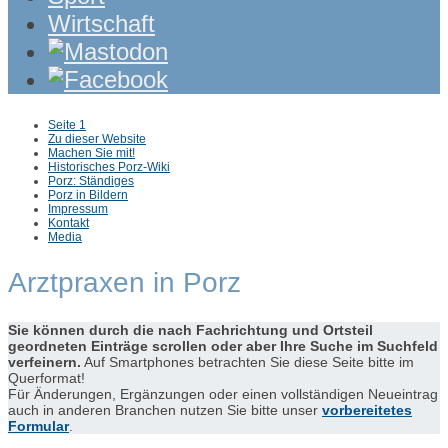
Wirtschaft
Sub
Seite 1
menu
Zu dieser Website
Machen Sie mit!
Historisches Porz-Wiki
Porz: Ständiges
Porz in Bildern
Impressum
Kontakt
Media
Arztpraxen in Porz
Sie können durch die nach Fachrichtung und Ortsteil
geordneten Einträge scrollen oder aber Ihre Suche im Suchfeld
verfeinern.
Auf Smartphones betrachten Sie diese Seite bitte im
Querformat!
Für Änderungen, Ergänzungen oder einen vollständigen Neueintrag
auch in anderen Branchen nutzen Sie bitte unser
vorbereitetes
Formular
.