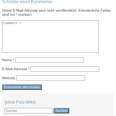
Schreibe einen Kommentar
Deine E-Mail-Adresse wird nicht veröffentlicht.
Erforderliche Felder
sind mit
*
markiert
Name
*
E-Mail-Adresse
*
Website
[ohne Porz-Wiki]:
Suchen
nach: