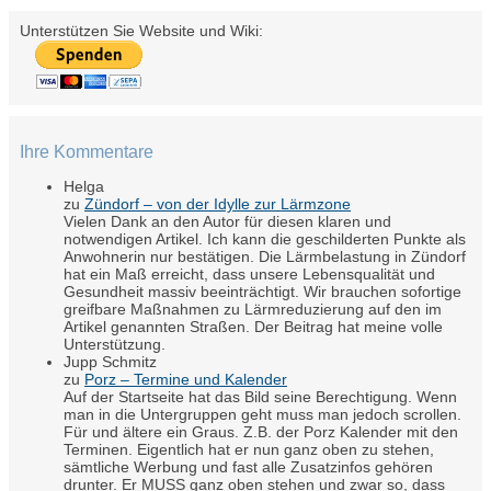
Unterstützen Sie Website und Wiki:
Ihre Kommentare
Helga
zu
Zündorf – von der Idylle zur Lärmzone
Vielen Dank an den Autor für diesen klaren und
notwendigen Artikel. Ich kann die geschilderten Punkte als
Anwohnerin nur bestätigen. Die Lärmbelastung in Zündorf
hat ein Maß erreicht, dass unsere Lebensqualität und
Gesundheit massiv beeinträchtigt. Wir brauchen sofortige
greifbare Maßnahmen zu Lärmreduzierung auf den im
Artikel genannten Straßen. Der Beitrag hat meine volle
Unterstützung.
Jupp Schmitz
zu
Porz – Termine und Kalender
Auf der Startseite hat das Bild seine Berechtigung. Wenn
man in die Untergruppen geht muss man jedoch scrollen.
Für und ältere ein Graus. Z.B. der Porz Kalender mit den
Terminen. Eigentlich hat er nun ganz oben zu stehen,
sämtliche Werbung und fast alle Zusatzinfos gehören
drunter. Er MUSS ganz oben stehen und zwar so, dass