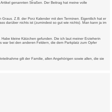
rtikel genannten Straßen. Der Beitrag hat meine volle
 Graus. Z.B. der Porz Kalender mit den Terminen. Eigentlich hat er
s darüber nichts ist (zumindest so gut wie nichts). Man kann ja im
Habe kleine Kätzchen gefunden. Die ich laut meiner Erzieherin
 das war bei den anderen Feldern, die dem Parkplatz zum Opfer
teilnahme gilt der Familie, allen Angehörigen sowie allen, die sie