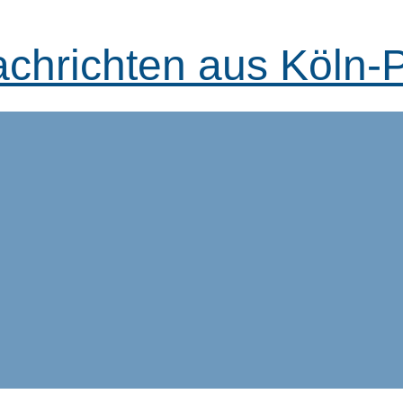
achrichten aus Köln-