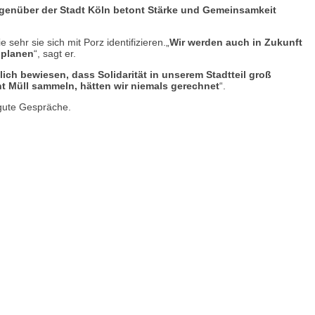
gegenüber der Stadt Köln betont Stärke und Gemeinsamkeit
 sehr sie sich mit Porz identifizieren.„
Wir werden auch in Zukunft
 planen
“, sagt er.
ich bewiesen, dass Solidarität in unserem Stadtteil groß
nt Müll sammeln, hätten wir niemals gerechnet
“.
 gute Gespräche.