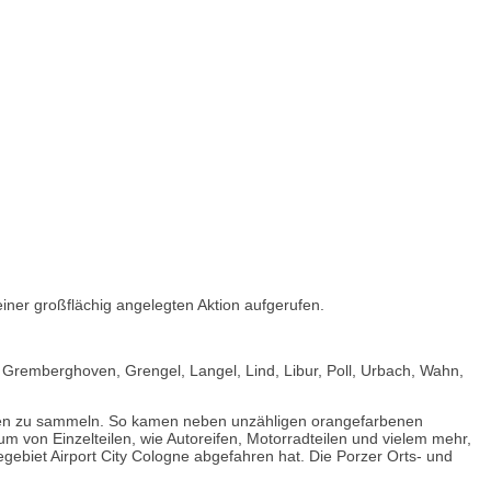
iner großflächig angelegten Aktion aufgerufen.
Gremberghoven, Grengel, Langel, Lind, Libur, Poll, Urbach, Wahn,
agen zu sammeln. So kamen neben unzähligen orangefarbenen
 von Einzelteilen, wie Autoreifen, Motorradteilen und vielem mehr,
biet Airport City Cologne abgefahren hat. Die Porzer Orts- und