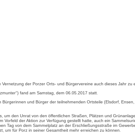
ie Vernetzung der Porzer Orts- und Bürgervereine auch dieses Jahr zu e
putzmunter“) fand am Samstag, dem 06.05.2017 statt.
Bürgerinnen und Bürger der teilnehmenden Ortsteile (Elsdorf, Ensen, 
gs, um den Unrat von den öffentlichen Straßen, Plätzen und Grünanl
orfeld der Aktion zur Verfügung gestellt hatte, auch ein Sammelsurium
ben Tag von dem Sammelplatz an der Erschließungsstraße im Gewerbege
zt, um für Porz in seiner Gesamtheit mehr erreichen zu können.