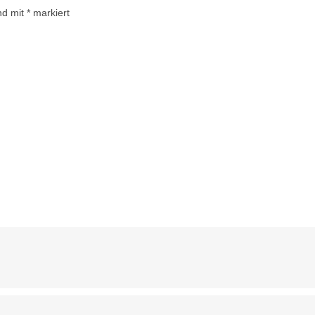
ind mit
*
markiert