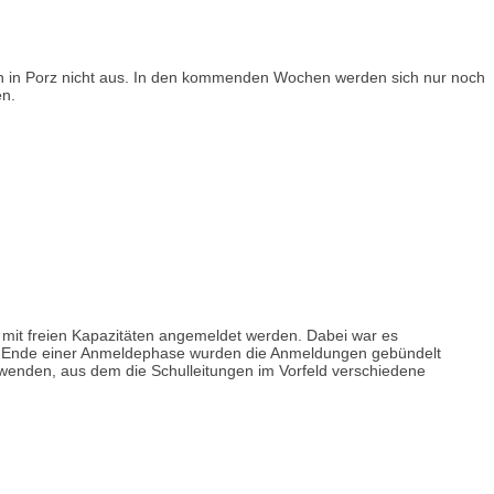
en in Porz nicht aus. In den kommenden Wochen werden sich nur noch
en.
 mit freien Kapazitäten angemeldet werden. Dabei war es
ach Ende einer Anmeldephase wurden die Anmeldungen gebündelt
wenden, aus dem die Schulleitungen im Vorfeld verschiedene