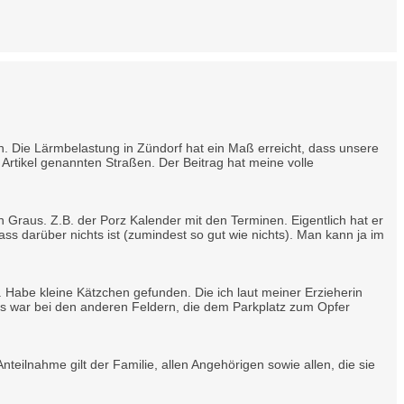
en. Die Lärmbelastung in Zündorf hat ein Maß erreicht, dass unsere
rtikel genannten Straßen. Der Beitrag hat meine volle
 Graus. Z.B. der Porz Kalender mit den Terminen. Eigentlich hat er
s darüber nichts ist (zumindest so gut wie nichts). Man kann ja im
Habe kleine Kätzchen gefunden. Die ich laut meiner Erzieherin
 das war bei den anderen Feldern, die dem Parkplatz zum Opfer
teilnahme gilt der Familie, allen Angehörigen sowie allen, die sie