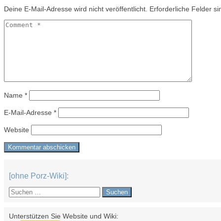
Deine E-Mail-Adresse wird nicht veröffentlicht.
Erforderliche Felder s
Name
*
E-Mail-Adresse
*
Website
[ohne Porz-Wiki]:
Suchen
nach:
Unterstützen Sie Website und Wiki: