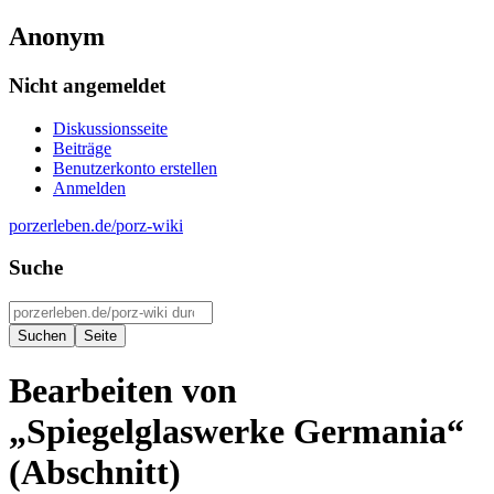
Anonym
Nicht angemeldet
Diskussionsseite
Beiträge
Benutzerkonto erstellen
Anmelden
porzerleben.de/porz-wiki
Suche
Bearbeiten von
„
Spiegelglaswerke Germania
“
(Abschnitt)