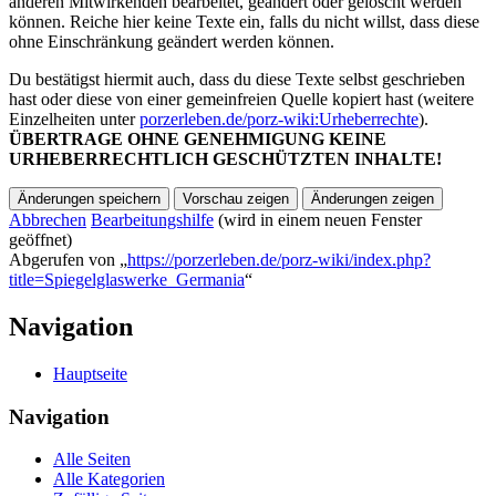
anderen Mitwirkenden bearbeitet, geändert oder gelöscht werden
können. Reiche hier keine Texte ein, falls du nicht willst, dass diese
ohne Einschränkung geändert werden können.
Du bestätigst hiermit auch, dass du diese Texte selbst geschrieben
hast oder diese von einer gemeinfreien Quelle kopiert hast (weitere
Einzelheiten unter
porzerleben.de/porz-wiki:Urheberrechte
).
ÜBERTRAGE OHNE GENEHMIGUNG KEINE
URHEBERRECHTLICH GESCHÜTZTEN INHALTE!
Abbrechen
Bearbeitungshilfe
(wird in einem neuen Fenster
geöffnet)
Abgerufen von „
https://porzerleben.de/porz-wiki/index.php?
title=Spiegelglaswerke_Germania
“
Navigation
Hauptseite
Navigation
Alle Seiten
Alle Kategorien