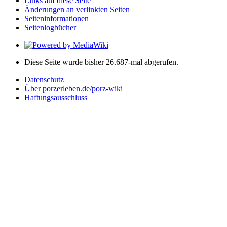
Links auf diese Seite
Änderungen an verlinkten Seiten
Seiten­­informationen
Seitenlogbücher
Diese Seite wurde bisher 26.687-mal abgerufen.
Datenschutz
Über porzerleben.de/porz-wiki
Haftungsausschluss