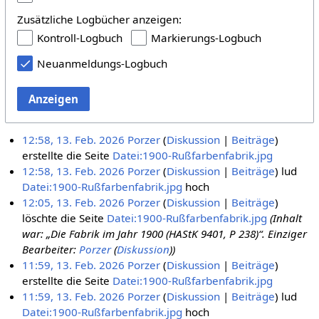
Zusätzliche Logbücher anzeigen:
Kontroll-Logbuch
Markierungs-Logbuch
Neuanmeldungs-Logbuch
Anzeigen
12:58, 13. Feb. 2026
Porzer
Diskussion
Beiträge
erstellte die Seite
Datei:1900-Rußfarbenfabrik.jpg
12:58, 13. Feb. 2026
Porzer
Diskussion
Beiträge
lud
Datei:1900-Rußfarbenfabrik.jpg
hoch
12:05, 13. Feb. 2026
Porzer
Diskussion
Beiträge
löschte die Seite
Datei:1900-Rußfarbenfabrik.jpg
(Inhalt
war: „Die Fabrik im Jahr 1900 (HAStK 9401, P 238)“. Einziger
Bearbeiter:
Porzer
(
Diskussion
))
11:59, 13. Feb. 2026
Porzer
Diskussion
Beiträge
erstellte die Seite
Datei:1900-Rußfarbenfabrik.jpg
11:59, 13. Feb. 2026
Porzer
Diskussion
Beiträge
lud
Datei:1900-Rußfarbenfabrik.jpg
hoch