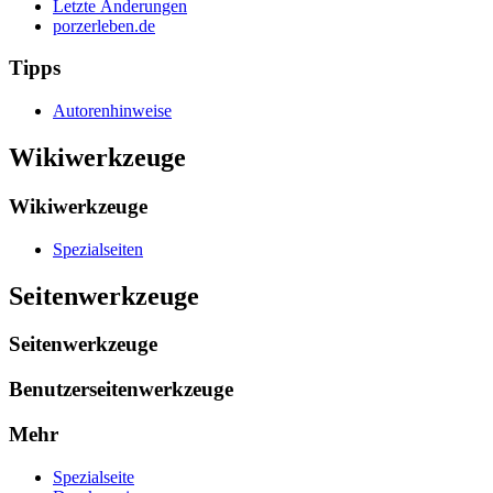
Letzte Änderungen
porzerleben.de
Tipps
Autorenhinweise
Wikiwerkzeuge
Wikiwerkzeuge
Spezialseiten
Seitenwerkzeuge
Seitenwerkzeuge
Benutzerseitenwerkzeuge
Mehr
Spezialseite