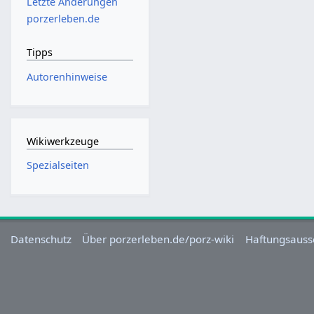
Letzte Änderungen
porzerleben.de
Tipps
Autorenhinweise
Wikiwerkzeuge
Spezialseiten
Datenschutz
Über porzerleben.de/porz-wiki
Haftungsauss