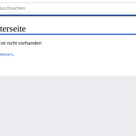
erseite
ist nicht vorhanden
lwesen
.