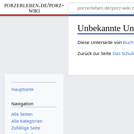
porzerleben.de/porz-
wiki
Unbekannte Unt
Diese Unterseite von
Buch
Zurück zur Seite
Das Schu
Hauptseite
Navigation
Alle Seiten
Alle Kategorien
Zufällige Seite