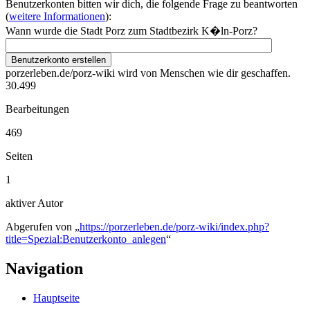
Benutzerkonten bitten wir dich, die folgende Frage zu beantworten
(
weitere Informationen
):
Wann wurde die Stadt Porz zum Stadtbezirk K�ln-Porz?
Benutzerkonto erstellen
porzerleben.de/porz-wiki wird von Menschen wie dir geschaffen.
30.499
Bearbeitungen
469
Seiten
1
aktiver Autor
Abgerufen von „
https://porzerleben.de/porz-wiki/index.php?
title=Spezial:Benutzerkonto_anlegen
“
Navigation
Hauptseite