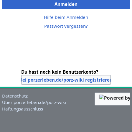
Anmelden
Hilfe beim Anmelden
Passwort vergessen?
Du hast noch kein Benutzerkonto?
Bei porzerleben.de/porz-wiki registrieren
Datenschutz
Über porzerleben.de/porz-wiki
Haftungsausschluss