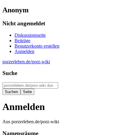
Anonym
Nicht angemeldet
Diskussionsseite
Beiträge
Benutzerkonto erstellen
Anmelden
porzerleben.de/porz-wiki
Suche
Anmelden
Aus porzerleben.de/porz-wiki
Namensräume