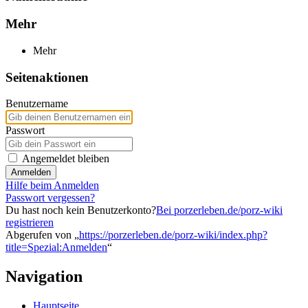
Mehr
Mehr
Seitenaktionen
Benutzername
Passwort
Angemeldet bleiben
Anmelden
Hilfe beim Anmelden
Passwort vergessen?
Du hast noch kein Benutzerkonto?
Bei porzerleben.de/porz-wiki
registrieren
Abgerufen von „
https://porzerleben.de/porz-wiki/index.php?
title=Spezial:Anmelden
“
Navigation
Hauptseite