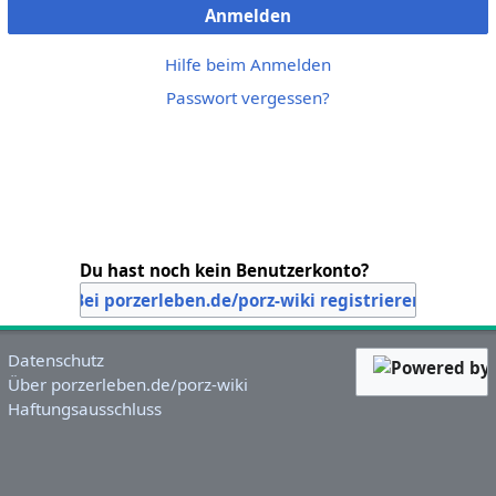
Anmelden
Hilfe beim Anmelden
Passwort vergessen?
Du hast noch kein Benutzerkonto?
Bei porzerleben.de/porz-wiki registrieren
Datenschutz
Über porzerleben.de/porz-wiki
Haftungsausschluss