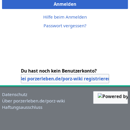
Anmelden
Hilfe beim Anmelden
Passwort vergessen?
Du hast noch kein Benutzerkonto?
Bei porzerleben.de/porz-wiki registrieren
Datenschutz
Über porzerleben.de/porz-wiki
Haftungsausschluss