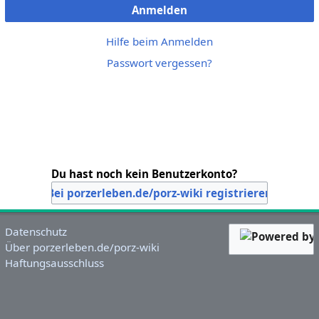
Anmelden
Hilfe beim Anmelden
Passwort vergessen?
Du hast noch kein Benutzerkonto?
Bei porzerleben.de/porz-wiki registrieren
Datenschutz
Über porzerleben.de/porz-wiki
Haftungsausschluss