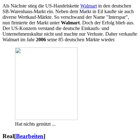
Als Nächste stieg die US-Handelskette
Walmart
in den deutschen
SB-Warenhaus-Markt ein. Neben dem Markt in Eil kaufte sie auch
diverse Wertkauf-Märkte. So verschwand der Name "Interspar",
nun firmierte der Markt unter
Walmart
. Doch der Erfolg blieb aus.
Der US-Konzern verstand die deutsche Einkaufs- und
Unternehmenskultur nicht und machte nur Verluste. Daher verkaufte
Walmart im Jahr
2006
seine 85 deutschen Märkte wieder.
Hat nichts genützt ...
Real
[
Bearbeiten
]