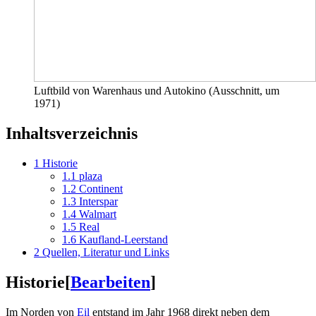
Luftbild von Warenhaus und Autokino (Ausschnitt, um
1971)
Inhaltsverzeichnis
1
Historie
1.1
plaza
1.2
Continent
1.3
Interspar
1.4
Walmart
1.5
Real
1.6
Kaufland-Leerstand
2
Quellen, Literatur und Links
Historie
[
Bearbeiten
]
Im Norden von
Eil
entstand im Jahr 1968 direkt neben dem