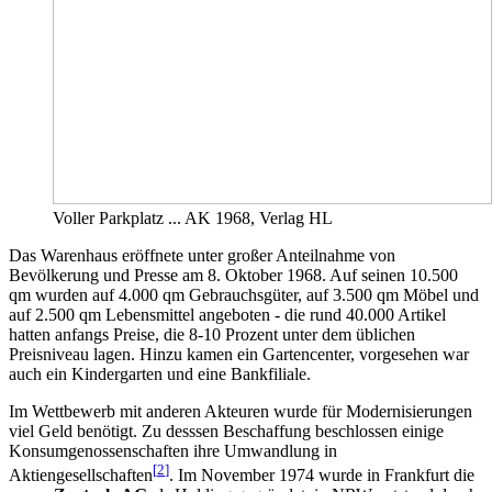
Voller Parkplatz ... AK 1968, Verlag HL
Das Warenhaus eröffnete unter großer Anteilnahme von
Bevölkerung und Presse am 8. Oktober 1968. Auf seinen 10.500
qm wurden auf 4.000 qm Gebrauchsgüter, auf 3.500 qm Möbel und
auf 2.500 qm Lebensmittel angeboten - die rund 40.000 Artikel
hatten anfangs Preise, die 8-10 Prozent unter dem üblichen
Preisniveau lagen. Hinzu kamen ein Gartencenter, vorgesehen war
auch ein Kindergarten und eine Bankfiliale.
Im Wettbewerb mit anderen Akteuren wurde für Modernisierungen
viel Geld benötigt. Zu desssen Beschaffung beschlossen einige
Konsumgenossenschaften ihre Umwandlung in
[
2
]
Aktiengesellschaften
. Im November 1974 wurde in Frankfurt die