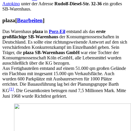
Autokino
unter der Adresse
Rudolf-Diesel-Str. 32-36
ein großes
SB-Warenhaus.
plaza
[
Bearbeiten
]
Das Warenhaus
plaza
in
Porz-Eil
entstand als das
erste
großflächige SB-Warenhaus
der Konsumgenossenschaften in
Deutschland. Es sollte eine richtungsweisende Antwort auf den sich
verschärfenden Konkurrenzkampf im Einzelhandel geben. Sein
Träger, die
plaza SB-Warenhaus GmbH
war eine Tochter der
Konsumgenossenschaft Köln eGmbH, alle Lebensmittel wurden
ausschließlich über die KG bezogen.
Aus Fertigbauteilen entstand auf einem 51.000 qm großen Gelände
ein Flachbau mit insgesamt 15.000 qm Verkaufsfläche. Auch
wurden 600 Parkplätze mit Ausbaureserven für 1000 Plätze
errichtet. Die Bauausführung lag bei der Planungsgruppe Barth
[
1
]
KG
. Die Gesamtkosten betrugen rund 7,5 Millionen Mark. Mitte
Juni 1968 wurde Richtfest gefeiert.