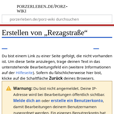
porzerleben.de/porz-
wiki
Erstellen von „
Rezagstraße
“
Du bist einem Link zu einer Seite gefolgt, die nicht vorhanden
ist. Um diese Seite anzulegen, trage deinen Text in das
untenstehende Bearbeitungsfeld ein (weitere Informationen
auf der
Hilfeseite
). Sofern du fälschlicherweise hier bist,
klicke auf die Schaltfläche
Zurück
deines Browsers.
Warnung:
Du bist nicht angemeldet. Deine IP-
Adresse wird bei Bearbeitungen öffentlich sichtbar.
Melde dich an
oder
erstelle ein Benutzerkonto
,
damit Bearbeitungen deinem Benutzernamen
zugeordnet werden. Ein eigenes Benutzerkonto hat