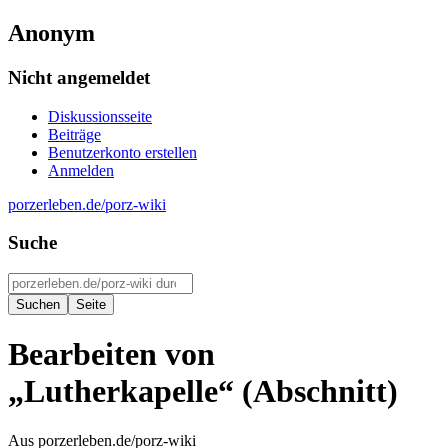
Anonym
Nicht angemeldet
Diskussionsseite
Beiträge
Benutzerkonto erstellen
Anmelden
porzerleben.de/porz-wiki
Suche
Bearbeiten von
„
Lutherkapelle
“ (Abschnitt)
Aus porzerleben.de/porz-wiki