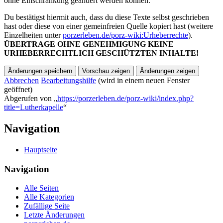
ohne Einschränkung geändert werden können.
Du bestätigst hiermit auch, dass du diese Texte selbst geschrieben
hast oder diese von einer gemeinfreien Quelle kopiert hast (weitere
Einzelheiten unter
porzerleben.de/porz-wiki:Urheberrechte
).
ÜBERTRAGE OHNE GENEHMIGUNG KEINE
URHEBERRECHTLICH GESCHÜTZTEN INHALTE!
Abbrechen
Bearbeitungshilfe
(wird in einem neuen Fenster
geöffnet)
Abgerufen von „
https://porzerleben.de/porz-wiki/index.php?
title=Lutherkapelle
“
Navigation
Hauptseite
Navigation
Alle Seiten
Alle Kategorien
Zufällige Seite
Letzte Änderungen