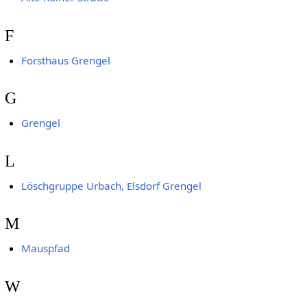
F
Forsthaus Grengel
G
Grengel
L
Löschgruppe Urbach, Elsdorf Grengel
M
Mauspfad
W