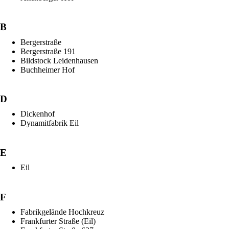
B
Bergerstraße
Bergerstraße 191
Bildstock Leidenhausen
Buchheimer Hof
D
Dickenhof
Dynamitfabrik Eil
E
Eil
F
Fabrikgelände Hochkreuz
Frankfurter Straße (Eil)