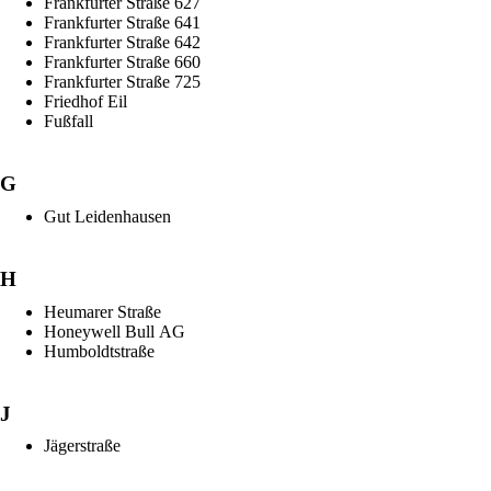
Frankfurter Straße 627
Frankfurter Straße 641
Frankfurter Straße 642
Frankfurter Straße 660
Frankfurter Straße 725
Friedhof Eil
Fußfall
G
Gut Leidenhausen
H
Heumarer Straße
Honeywell Bull AG
Humboldtstraße
J
Jägerstraße