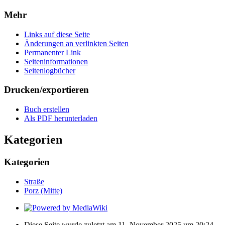
Mehr
Links auf diese Seite
Änderungen an verlinkten Seiten
Permanenter Link
Seiten­­informationen
Seitenlogbücher
Drucken/­exportieren
Buch erstellen
Als PDF herunterladen
Kategorien
Kategorien
Straße
Porz (Mitte)
Diese Seite wurde zuletzt am 11. November 2025 um 20:24