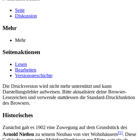
Seite
Diskussion
Mehr
Mehr
Seitenaktionen
Lesen
Bearbeiten
Versionsgeschichte
Die Druckversion wird nicht mehr unterstützt und kann
Darstellungsfehler aufweisen. Bitte aktualisiere deine Browser-
Lesezeichen und verwende stattdessen die Standard-Druckfunktion
des Browsers.
Historisches
Zunächst gab es 1902 eine Zuwegung auf dem Grundstück des
[
1
]
Arnold Nießen
zu seinem Neubau von vier Wohnhäusern
. Diese
Gebäude waren reine Mehrfamilienhäuser zur Miete, wie sie als