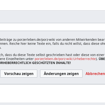
 Beiträge zu porzerleben.de/porz-wiki von anderen Mitwirkenden bear
nen. Reiche hier keine Texte ein, falls du nicht willst, dass diese o
.
ch, dass du diese Texte selbst geschrieben hast oder diese von eine
tere Einzelheiten unter
porzerleben.de/porz-wiki:Urheberrechte
).
ÜBE
RHEBERRECHTLICH GESCHÜTZTEN INHALTE!
Abbreche