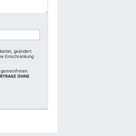
beitet, geändert
hne Einschränkung
r gemeinfreien
RTRAGE OHNE
n