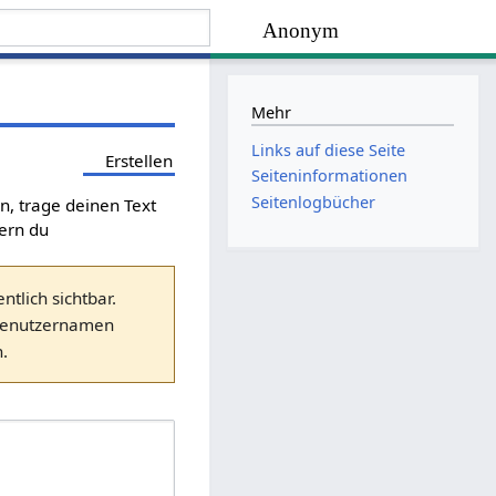
Anonym
Mehr
Links auf diese Seite
Erstellen
Seiten­­informationen
Seitenlogbücher
en, trage deinen Text
fern du
tlich sichtbar.
Benutzernamen
.