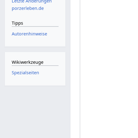
Letzte Änderungen
porzerleben.de
Tipps
Autorenhinweise
Wikiwerkzeuge
Spezialseiten