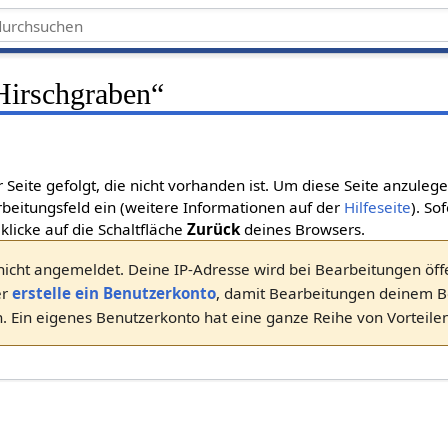
Hirschgraben
“
r Seite gefolgt, die nicht vorhanden ist. Um diese Seite anzuleg
beitungsfeld ein (weitere Informationen auf der
Hilfeseite
). So
 klicke auf die Schaltfläche
Zurück
deines Browsers.
nicht angemeldet. Deine IP-Adresse wird bei Bearbeitungen öffen
er
erstelle ein Benutzerkonto
, damit Bearbeitungen deinem 
 Ein eigenes Benutzerkonto hat eine ganze Reihe von Vorteilen