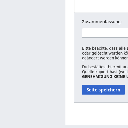
Zusammenfassung:
Bitte beachte, dass alle
oder gelöscht werden kön
geändert werden können
Du bestätigst hiermit au
Quelle kopiert hast (wei
GENEHMIGUNG KEINE U