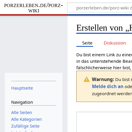
porzerleben.de/porz-
wiki
Erstellen von „
Seite
Diskussion
Du bist einem Link zu eine
in das untenstehende Bear
fälschlicherweise hier bist,
Warnung:
Du bist 
Melde dich an
od
Hauptseite
zugeordnet werden.
Navigation
Alle Seiten
Alle Kategorien
Zufällige Seite