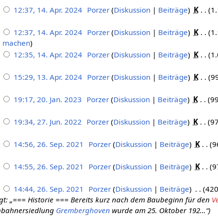
12:37, 14. Apr. 2024
Porzer
Diskussion
Beiträge
K
1.
12:37, 14. Apr. 2024
Porzer
Diskussion
Beiträge
K
1.
g machen
12:35, 14. Apr. 2024
Porzer
Diskussion
Beiträge
K
1.
15:29, 13. Apr. 2024
Porzer
Diskussion
Beiträge
K
9
19:17, 20. Jan. 2023
Porzer
Diskussion
Beiträge
K
99
19:34, 27. Jun. 2022
Porzer
Diskussion
Beiträge
K
97
14:56, 26. Sep. 2021
Porzer
Diskussion
Beiträge
K
9
14:55, 26. Sep. 2021
Porzer
Diskussion
Beiträge
K
9
14:44, 26. Sep. 2021
Porzer
Diskussion
Beiträge
420
gt: „=== Historie === Bereits kurz nach dem Baubeginn für den
V
nbahnersiedlung
Gremberghoven
wurde am 25. Oktober 192…“