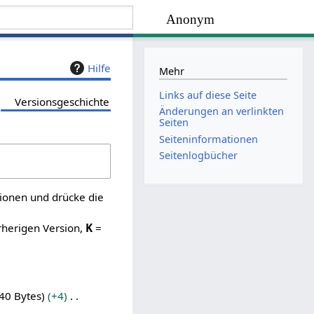
Anonym
Hilfe
Mehr
Links auf diese Seite
Versionsgeschichte
Änderungen an verlinkten
Seiten
Seiten­­informationen
Seitenlogbücher
sionen und drücke die
rherigen Version,
K
=
40 Bytes
+4