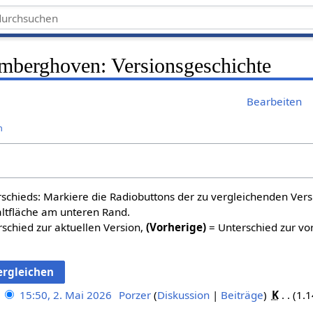
mberghoven: Versionsgeschichte
Bearbeiten
n
schieds: Markiere die Radiobuttons der zu vergleichenden Ver
altfläche am unteren Rand.
schied zur aktuellen Version,
(Vorherige)
= Unterschied zur vo
15:50, 2. Mai 2026
Porzer
Diskussion
Beiträge
K
1.1