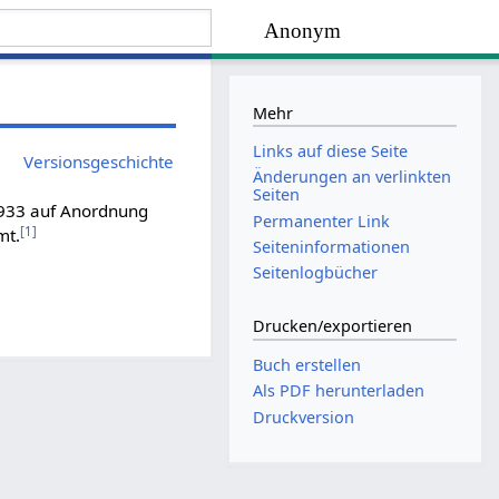
Anonym
Mehr
Links auf diese Seite
Versionsgeschichte
Änderungen an verlinkten
Seiten
1933 auf Anordnung
Permanenter Link
[
1
]
mt.
Seiten­­informationen
Seitenlogbücher
Drucken/­exportieren
Buch erstellen
Als PDF herunterladen
Druckversion