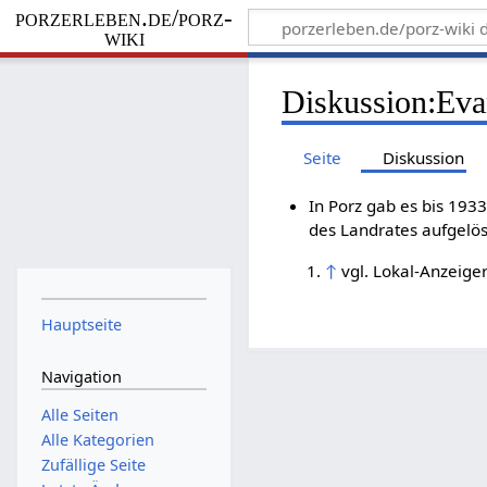
porzerleben.de/porz-
wiki
Diskussion
:
Eva
Seite
Diskussion
In Porz gab es bis 193
des Landrates aufgelö
↑
vgl. Lokal-Anzeige
Hauptseite
Navigation
Alle Seiten
Alle Kategorien
Zufällige Seite