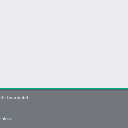
hr bearbeitet.
chluss