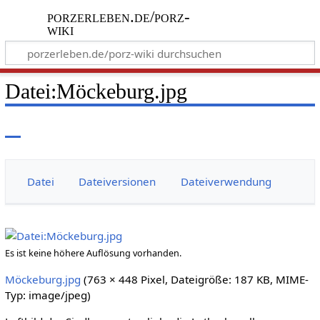
porzerleben.de/porz-
wiki
Datei
:
Möckeburg.jpg
Datei
Dateiversionen
Dateiverwendung
Es ist keine höhere Auflösung vorhanden.
Möckeburg.jpg
(763 × 448 Pixel, Dateigröße: 187 KB, MIME-
Typ:
image/jpeg
)