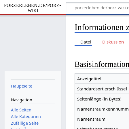
porzerleben.de/porz-
wiki
Informationen 
Datei
Diskussion
Basisinformatio
Anzeigetitel
Hauptseite
Standardsortierschlüssel
Seitenlänge (in Bytes)
Navigation
Namensraumkennnumm
Alle Seiten
Alle Kategorien
Namensraum
Zufällige Seite