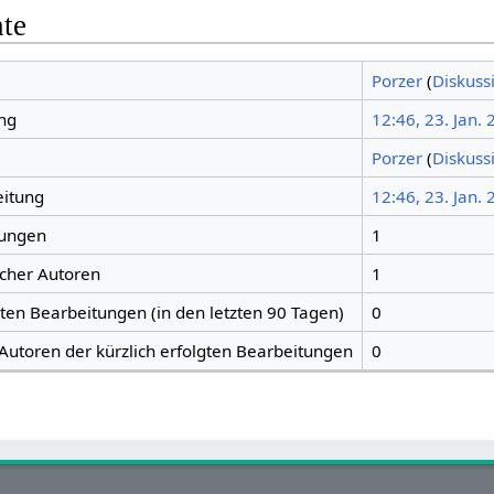
hte
Porzer
(
Diskuss
ng
12:46, 23. Jan.
Porzer
(
Diskuss
eitung
12:46, 23. Jan.
tungen
1
icher Autoren
1
gten Bearbeitungen (in den letzten 90 Tagen)
0
 Autoren der kürzlich erfolgten Bearbeitungen
0