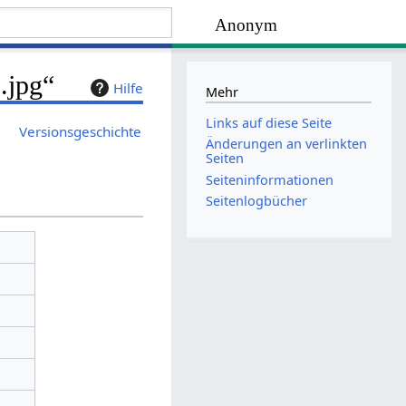
Anonym
.jpg“
Hilfe
Mehr
Links auf diese Seite
Versionsgeschichte
Änderungen an verlinkten
Seiten
Seiten­­informationen
Seitenlogbücher