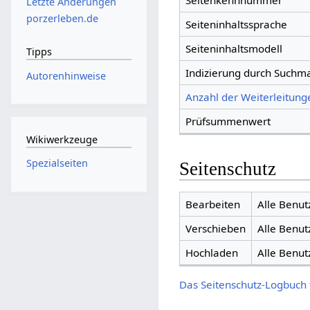
Seitenkennnummer
Letzte Änderungen
porzerleben.de
Seiteninhaltssprache
Seiteninhaltsmodell
Tipps
Indizierung durch Suchm
Autorenhinweise
Anzahl der Weiterleitunge
Prüfsummenwert
Wikiwerkzeuge
Spezialseiten
Seitenschutz
Bearbeiten
Alle Benut
Verschieben
Alle Benut
Hochladen
Alle Benut
Das Seitenschutz-Logbuch 