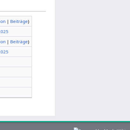
ion
|
Beiträge
)
 2025
ion
|
Beiträge
)
 2025