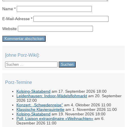
Name
*
E-Mail-Adresse
*
Website
[ohne Porz-Wiki]:
Suchen
nach:
Porz-Termine
Kolping-Skatabend
am 17. September 2026 18:00
Leidenhausen: Indoor-Mädelsflohmarkt
am 20. September
2026 12:00
Konzert: „Schwedenreise“
am 4. Oktober 2026 11:00
Klassische Klavierquintette
am 1. November 2026 11:00
Kolping-Skatabend
am 19. November 2026 18:00
Poll: Liaison extraordinaire »Weihnachten«
am 6.
Dezember 2026 11:00