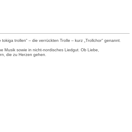
ga trollen“ – die verrückten Trolle – kurz „Trollchor“ genannt.
e Musik sowie in nicht-nordisches Liedgut. Ob Liebe,
ern, die zu Herzen gehen.