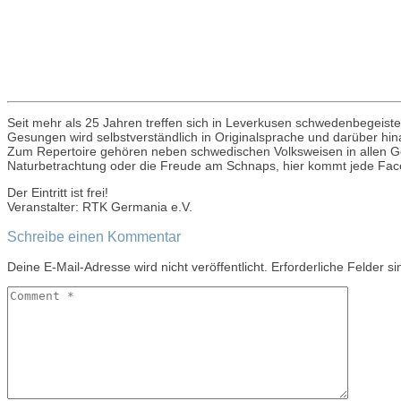
Seit mehr als 25 Jahren treffen sich in Leverkusen schwedenbegeiste
Gesungen wird selbstverständlich in Originalsprache und darüber hina
Zum Repertoire gehören neben schwedischen Volksweisen in allen Gef
Naturbetrachtung oder die Freude am Schnaps, hier kommt jede Facett
Der Eintritt ist frei!
Veranstalter: RTK Germania e.V.
Post
Schreibe einen Kommentar
navigation
Deine E-Mail-Adresse wird nicht veröffentlicht.
Erforderliche Felder s