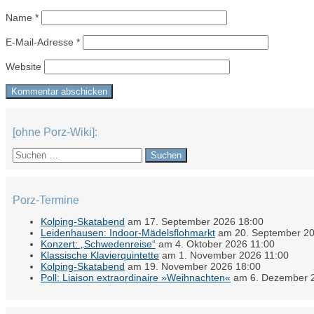
Name
*
E-Mail-Adresse
*
Website
[ohne Porz-Wiki]:
Suchen
nach:
Porz-Termine
Kolping-Skatabend
am 17. September 2026 18:00
Leidenhausen: Indoor-Mädelsflohmarkt
am 20. September 20
Konzert: „Schwedenreise“
am 4. Oktober 2026 11:00
Klassische Klavierquintette
am 1. November 2026 11:00
Kolping-Skatabend
am 19. November 2026 18:00
Poll: Liaison extraordinaire »Weihnachten«
am 6. Dezember 2