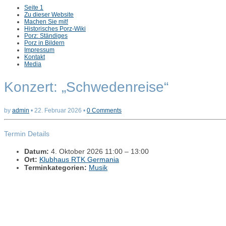
Sub
Seite 1
menu
Zu dieser Website
Machen Sie mit!
Historisches Porz-Wiki
Porz: Ständiges
Porz in Bildern
Impressum
Kontakt
Media
Konzert: „Schwedenreise“
by
admin
•
22. Februar 2026
•
0 Comments
Termin Details
Datum:
4. Oktober 2026 11:00
–
13:00
Ort:
Klubhaus RTK Germania
Terminkategorien:
Musik