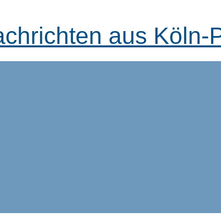
achrichten aus Köln-