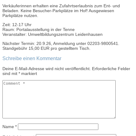
Verkäuferinnen erhalten eine Zufahrtserlaubnis zum Ent- und
Beladen. Keine Besucher-Parkplätze im Hof! Ausgewiesen
Parkplätze nutzen.
Zeit: 12-17 Uhr
Raum: Portalausstellung in der Tenne
Veranstalter: Umweltbildungszentrum Leidenhausen
Nächster Termin: 20.9.26, Anmeldung unter 02203-9800541.
Standgebühr 15,00 EUR pro gestelltem Tisch.
Post
Schreibe einen Kommentar
navigation
Deine E-Mail-Adresse wird nicht veröffentlicht.
Erforderliche Felder
sind mit
*
markiert
Name
*