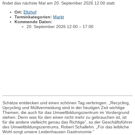
findet das nächste Mal am 20. September 2026 12:00 statt.
Ort:
Eltzhof
Terminkategorien:
Markt
Kommende Daten:
20. September 2026 12:00
–
17:00
Schätze entdecken und einen schönen Tag verbringen. „Recycling,
Upcycling und Müllvermeidung sind in der heutigen Zeit wichtige
Themen, die auch für das Umweltbildungszentrum im Vordergrund
stehen. Denn was für den einen nicht mehr zu gebrauchen ist, ist
für die andere vielleicht genau das Richtige“, so der Geschäftsführer
des Umweltbildungszentrums, Robert Schallehn. „Für das leibliche
Wohl sorgt unsere Leidenhausen Gastronomie.“