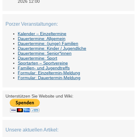
2026 12:00
Porzer Veranstaltungen:
Kalender – Einzeltermine
Dauertermine: Allgemein
Dauertermine: (junge) Familien
Dauertermine: Kinder / Jugendliche
Dauertermine: Senior*innen
Dauertermine: Sport
Sportarten – Sportvereine
Familien- und Jugendtreffs
Formular: Einzeltermin-Meldung
Formular: Dauertermin-Meldung
Unterstützen Sie Website und Wiki:
Unsere aktuellen Artikel: