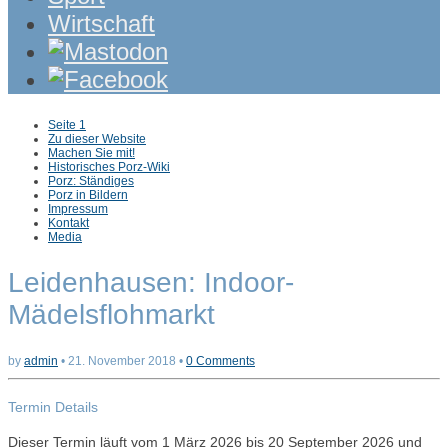
Wirtschaft
Sub
Seite 1
menu
Zu dieser Website
Machen Sie mit!
Historisches Porz-Wiki
Porz: Ständiges
Porz in Bildern
Impressum
Kontakt
Media
Leidenhausen: Indoor-
Mädelsflohmarkt
by
admin
•
21. November 2018
•
0 Comments
Termin Details
Dieser Termin läuft vom 1 März 2026 bis 20 September 2026 und