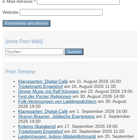
E-Mail-Adresse
*
Website
[ohne Porz-Wiki]:
Suchen
nach:
Porz-Termine
Klanggarten: Digital-Café
am 11. August 2026 16:00
Trödelmarkt Engelshof
am 16. August 2026 11:00
Dinner Music mit Ralf Könsgen
am 22. August 2026 19:00
Fest der Porzer Religionen
am 30. August 2026 14:00
Folk-Vertonungen von Lieblingsdichtern
am 30. August
2026 19:00
Klanggarten: Digital-Café
am 1. September 2026 16:00
Sharon Brauner: Jiddische Evergreens
am 2. September
2026 19:00
Kolping-Skatabend
am 17. September 2026 18:00
Trödelmarkt Engelshof
am 20. September 2026 11:00
Leidenhausen: Indoor-Mädelsflohmarkt
am 20. September